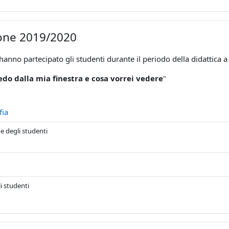
one 2019/2020
hanno partecipato gli studenti durante il periodo della didattica a
edo dalla mia finestra e cosa vorrei vedere
"
Pagina
fia
e degli studenti
agina
li studenti