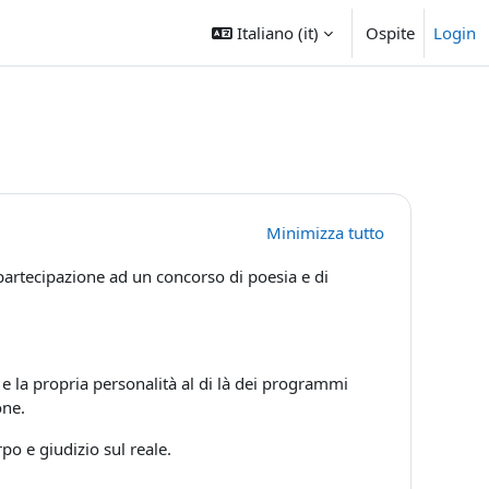
Italiano ‎(it)‎
Ospite
Login
Minimizza tutto
partecipazione ad un concorso di poesia e di
à e la propria personalità al di là dei programmi
one.
po e giudizio sul reale.