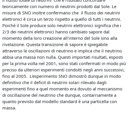
il flusso totale di neutrini che è risultato concordare
teoricamente con numero di neutrini prodotti dal Sole. Le
misure di SNO inoltre confermano che il flusso dei neutrini
elettronici è circa un terzo rispetto a quello di tutti i neutrini.
Poiché il Sole produce solo neutrini elettronici significa che i
2/3 dei neutrini elettronici hanno cambiato sapore dal
momento della loro creazione all'interno del Sole sino alla
rivelazione. Questa transizione di sapore è spiegabile
attraverso le oscillazioni di neutrino e implica che il neutrino
abbia una massa non nulla. Questi importati risultati, esposti
per la prima volta nel 2001, sono stati confermati in modo più
preciso da ulteriori esperimenti condotti negli anni successivi,
fino al 2005. L'esperimento SNO dimostrò dunque in modo
definitivo che il deficit di neutrini solari rilevato dagli
esperimenti fino a quel momento era dovuto al meccanismo
di oscillazione del neutrino che dunque, contarriamente a
quanto previsto dal modello standard è una particella con
massa.