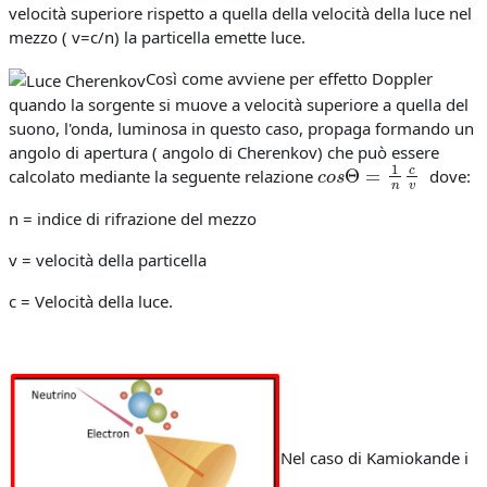
velocità superiore rispetto a quella della velocità della luce nel
mezzo ( v=c/n) la particella emette luce.
Così come avviene per effetto Doppler
quando la sorgente si muove a velocità superiore a quella del
suono, l'onda, luminosa in questo caso, propaga formando un
angolo di apertura ( angolo di Cherenkov) che può essere
c
o
s
Θ
=
1
n
c
v
calcolato mediante la seguente relazione
dove:
n = indice di rifrazione del mezzo
v = velocità della particella
c = Velocità della luce.
Nel caso di Kamiokande i