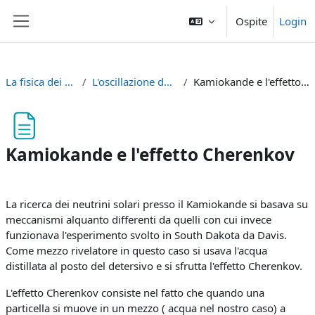
Vai al contenuto principale
Ospite
Login
Pannello laterale
La fisica dei neutrini
L'oscillazione dei neutrini
Kamiokande e l'effetto Cherenkov
Kamiokande e l'effetto Cherenkov
Aggregazione dei criteri
La ricerca dei neutrini solari presso il Kamiokande si basava su
meccanismi alquanto differenti da quelli con cui invece
funzionava l'esperimento svolto in South Dakota da Davis.
Come mezzo rivelatore in questo caso si usava l'acqua
distillata al posto del detersivo e si sfrutta l'effetto Cherenkov.
L'effetto Cherenkov consiste nel fatto che quando una
particella si muove in un mezzo ( acqua nel nostro caso) a