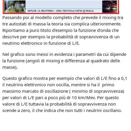
Passando poi al modello completo che prevede il mixing tra
tre autostati di massa la teoria sia complica ulterioremente.
Riportiamo a puro titolo d'esempio la funzione d'onda che
descrive per esempio la probabilità di sopravvivenza di un
neutrino elettronico in funzione di L/E.
Nel grafico sono messi in evidenza i parametri da cui dipende
la funzione (angoli di mixing e differenza al quadrato delle
masse).
Questo grafico mostra per esempio che valori di L/E fino a 0,1
il neutrino elettronico non oscilla, mentre si ha il primo
massimo marcato di oscillazione ( minimo di sopravvivenza)
per valori di L/E pari a poco più di 10 km/Mev. Per questo
valore di L/E tuttavia la probabilità di sopravvivenza non
scende a zero, il che indica che non tutti i neutrini oscillano.