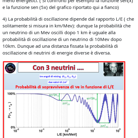
meno energetici. ( Si confronti per esempio la funzione sen(x)
e la funzione sen (5x) del grafico riportato qui a fianco)
4) La probabilità di oscillazione dipende dal rapporto L/E ( che
solitamente si misura in km/Mev): dunque la probabilità che
un neutrino di un Mev oscilli dopo 1 km è uguale alla
probabilità di oscillazione di un neutrino di 10Mev dopo
10km. Dunque ad una distanza fissata la probabilità di
oscillazione di neutrini di energie diverse è diversa.