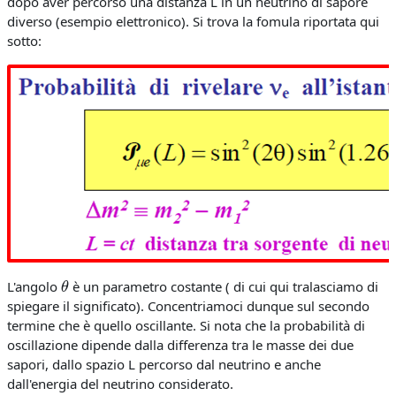
dopo aver percorso una distanza L in un neutrino di sapore
diverso (esempio elettronico). Si trova la fomula riportata qui
sotto:
θ
L'angolo
è un parametro costante ( di cui qui tralasciamo di
spiegare il significato). Concentriamoci dunque sul secondo
termine che è quello oscillante. Si nota che la probabilità di
oscillazione dipende dalla differenza tra le masse dei due
sapori, dallo spazio L percorso dal neutrino e anche
dall'energia del neutrino considerato.