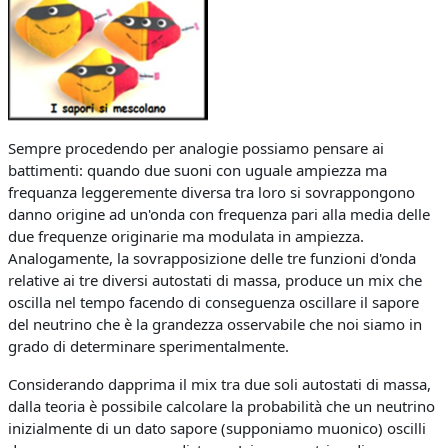
Sempre procedendo per analogie possiamo pensare ai
battimenti: quando due suoni con uguale ampiezza ma
frequanza leggeremente diversa tra loro si sovrappongono
danno origine ad un'onda con frequenza pari alla media delle
due frequenze originarie ma modulata in ampiezza.
Analogamente, la sovrapposizione delle tre funzioni d'onda
relative ai tre diversi autostati di massa, produce un mix che
oscilla nel tempo facendo di conseguenza oscillare il sapore
del neutrino che è la grandezza osservabile che noi siamo in
grado di determinare sperimentalmente.
Considerando dapprima il mix tra due soli autostati di massa,
dalla teoria è possibile calcolare la probabilità che un neutrino
inizialmente di un dato sapore (supponiamo muonico) oscilli