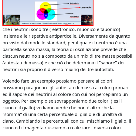
che i neutrini sono tre ( elettronico, muonico e tauonico)
insieme alle rispettive antiparticelle. Diversamente da quanto
previsto dal modello standard, per il quale il neutrino è una
particella senza massa, la teoria di oscillazione prevede che
ciascun neutrino sia composto da un mix di tre masse possibili
(autostati di massa) e che ciò che determina il "sapore" dei
neutrini sia proprio il diverso mixing dei tre autostati.
Volendo fare un esempio possiamo pensare ai colori:
possiamo paragonare gli autostati di massa ai colori primari
ed il sapore dei neutrini al colore con cui noi percepiamo un
oggetto. Per esempio se sovrapponiamo due colori ( es il
ciano e il giallo) vediamo verde che non è altro che la
"somma" di una certa percentuale di giallo e di un'altra di
ciano. Cambiando le percentuali con cui mischiamo il giallo, il
ciano ed il magenta riusciamo a realizzare i diversi colori.