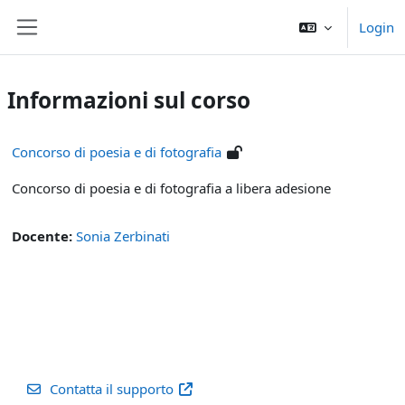
Vai al contenuto principale
Login
Pannello laterale
Informazioni sul corso
Concorso di poesia e di fotografia
Concorso di poesia e di fotografia a libera adesione
Docente:
Sonia Zerbinati
Contatta il supporto