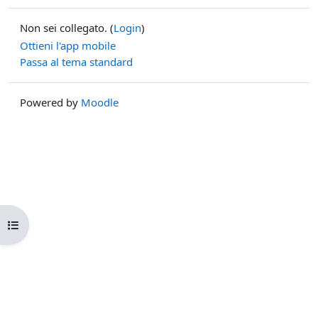
Non sei collegato. (
Login
)
Ottieni l'app mobile
Passa al tema standard
Powered by
Moodle
Apri indice del corso