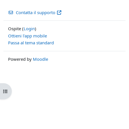
Contatta il supporto
Ospite (
Login
)
Ottieni l'app mobile
Passa al tema standard
Powered by
Moodle
Apri indice del corso