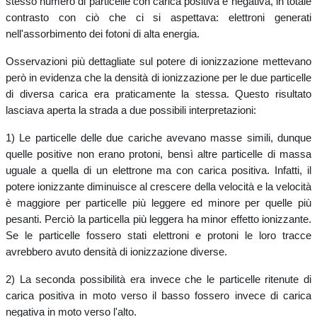
stesso numero di particelle con carica positiva e negativa, in totale
contrasto con ciò che ci si aspettava: elettroni generati
nell'assorbimento dei fotoni di alta energia.
Osservazioni più dettagliate sul potere di ionizzazione mettevano
però in evidenza che
la densità di ionizzazione per le due particelle
di diversa carica era praticamente la stessa. Questo risultato
lasciava aperta la strada a due possibili interpretazioni:
1) Le particelle delle due cariche avevano masse simili, dunque
quelle positive non erano protoni, bensì altre particelle di massa
uguale a quella di un elettrone ma con carica positiva. Infatti, il
potere ionizzante diminuisce al crescere della velocità e la velocità
è maggiore per particelle più leggere ed minore per quelle più
pesanti. Perciò la particella più leggera ha minor effetto ionizzante.
Se le particelle fossero stati elettroni e protoni le loro tracce
avrebbero avuto densità di ionizzazione diverse.
2) La seconda possibilità era invece che le particelle ritenute di
carica positiva in moto verso il basso fossero invece di carica
negativa in moto verso l'alto.