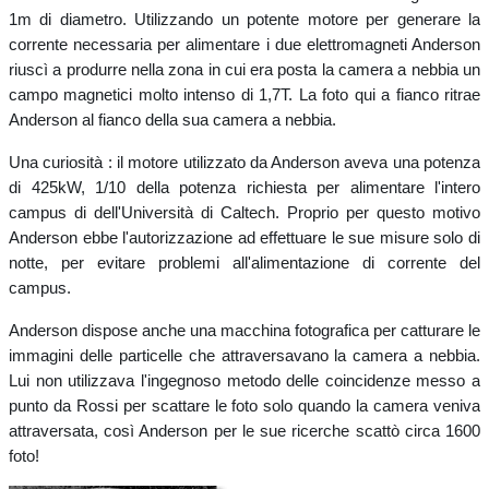
1m di diametro. Utilizzando un potente motore per generare la
corrente necessaria per alimentare i due elettromagneti Anderson
riuscì a produrre nella zona in cui era posta la camera a nebbia un
campo magnetici molto intenso di 1,7T. La foto qui a fianco ritrae
Anderson al fianco della sua camera a nebbia.
Una curiosità : il motore utilizzato da Anderson aveva una potenza
di 425kW, 1/10 della potenza richiesta per alimentare l'intero
campus di dell'Università di Caltech. Proprio per questo motivo
Anderson ebbe l'autorizzazione ad effettuare le sue misure solo di
notte, per evitare problemi all'alimentazione di corrente del
campus.
Anderson dispose anche una macchina fotografica per catturare le
immagini delle particelle che attraversavano la camera a nebbia.
Lui non utilizzava l'ingegnoso metodo delle coincidenze messo a
punto da Rossi per scattare le foto solo quando la camera veniva
attraversata, così Anderson per le sue ricerche scattò circa 1600
foto!