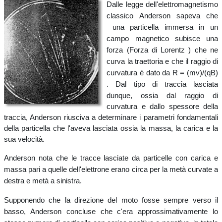
Dalle legge dell'elettromagnetismo
classico Anderson sapeva che
una particella immersa in un
campo magnetico subisce una
forza (Forza di Lorentz ) che ne
curva la traettoria e che il raggio di
curvatura è dato da R = (mv)/(qB)
.
Dal tipo di traccia lasciata
dunque, ossia dal raggio di
curvatura e dallo spessore della
traccia, Anderson riusciva a determinare i parametri fondamentali
della particella che l'aveva lasciata ossia la massa, la carica e la
sua velocità.
Anderson nota che le tracce lasciate da particelle con carica e
massa pari a quelle dell'elettrone erano circa per la metà curvate a
destra e metà a sinistra.
Supponendo che la direzione del moto fosse sempre verso il
basso, Anderson concluse che c'era approssimativamente lo