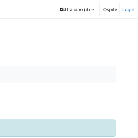
Italiano ‎(it)‎
Ospite
Login