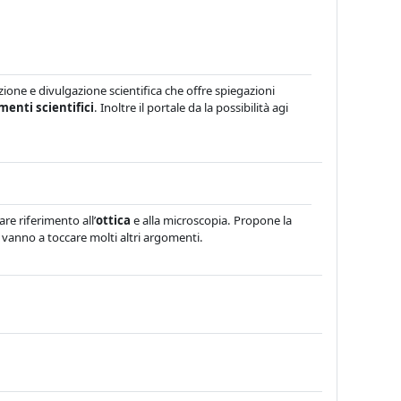
zione e divulgazione scientifica che offre spiegazioni
menti scientifici
. Inoltre il portale da la possibilità agi
are riferimento all’
ottica
e alla microscopia. Propone la
 vanno a toccare molti altri argomenti.