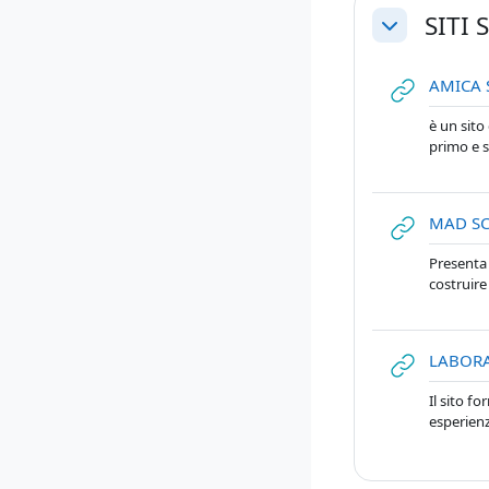
SITI 
Minimizza
AMICA 
è un sito
primo e 
MAD SC
Presenta 
costruire
LABORA
Il sito fo
esperienz