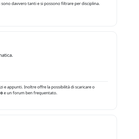
 sono davvero tanti e si possono filtrare per disciplina.
matica.
i e appunti. Inoltre offre la possibilità di scaricare o
to
e un forum ben frequentato.