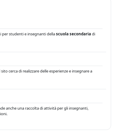
ti per studenti e insegnanti della
scuola secondaria
di
 sito cerca di realizzare delle esperienze e insegnare a
nde anche una raccolta di attività per gli insegnanti,
ioni.