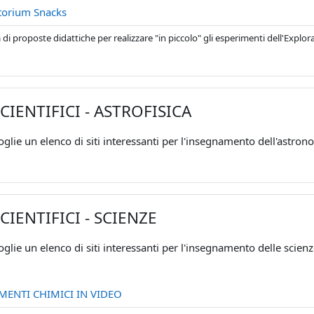
URL
torium Snacks
 di proposte didattiche per realizzare "in piccolo" gli esperimenti dell'Explo
SCIENTIFICI - ASTROFISICA
glie un elenco di siti interessanti per l'insegnamento dell'astrono
SCIENTIFICI - SCIENZE
oglie un elenco di siti interessanti per l'insegnamento delle scien
URL
EMENTI CHIMICI IN VIDEO