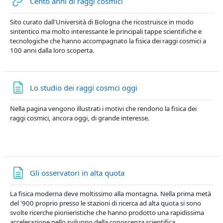
URL
Cento anni di raggi cosmici
Sito curato dall'Università di Bologna che ricostruisce in modo
sintentico ma molto interessante le principali tappe scientifiche e
tecnologiche che hanno accompagnato la fisica dei raggi cosmici a
100 anni dalla loro scoperta.
Pagina
Lo studio dei raggi cosmci oggi
Nella pagina vengono illustrati i motivi che rendono la fisica dei
raggi cosmici, ancora oggi, di grande interesse.
Pagina
Gli osservatori in alta quota
La fisica moderna deve moltissimo alla montagna. Nella prima metà
del '900 proprio presso le stazioni di ricerca ad alta quota si sono
svolte ricerche pionieristiche che hanno prodotto una rapidissima
accelerazione nello sviluppo della conoscenza scientifica.