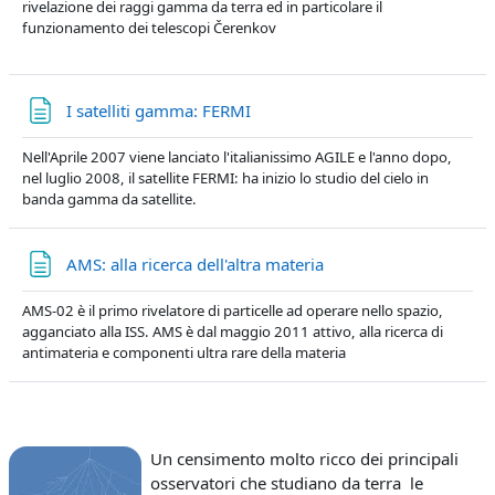
rivelazione dei raggi gamma da terra ed in particolare il
funzionamento dei telescopi Čerenkov
Pagina
I satelliti gamma: FERMI
Nell'Aprile 2007 viene lanciato l'italianissimo AGILE e l'anno dopo,
nel luglio 2008, il satellite FERMI: ha inizio lo studio del cielo in
banda gamma da satellite.
Pagina
AMS: alla ricerca dell'altra materia
AMS-02 è il primo rivelatore di particelle ad operare nello spazio,
agganciato alla ISS. AMS è dal maggio 2011 attivo, alla ricerca di
antimateria e componenti ultra rare della materia
Un ce
nsimento molto ricco dei principali
osservatori che studiano da terra le