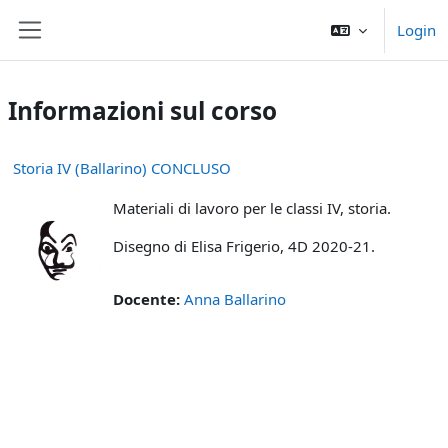
Vai al contenuto principale
Login
Pannello laterale
Informazioni sul corso
Storia IV (Ballarino) CONCLUSO
Materiali di lavoro per le classi IV, storia.
Disegno di Elisa Frigerio, 4D 2020-21.
Docente:
Anna Ballarino