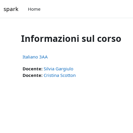
Vai al contenuto principale
spark
Home
Informazioni sul corso
Italiano 3AA
Docente:
Silvia Gargiulo
Docente:
Cristina Scotton